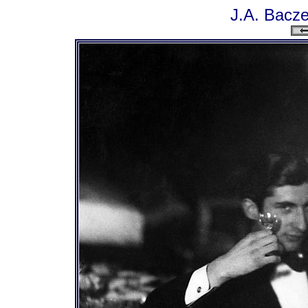
J.A. Bacze