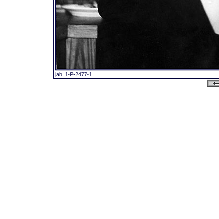
jab_1-P-2477-1