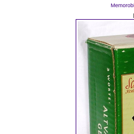
Memorobil