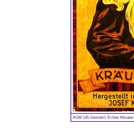
AGM 145 Gessler's Echter Altvater