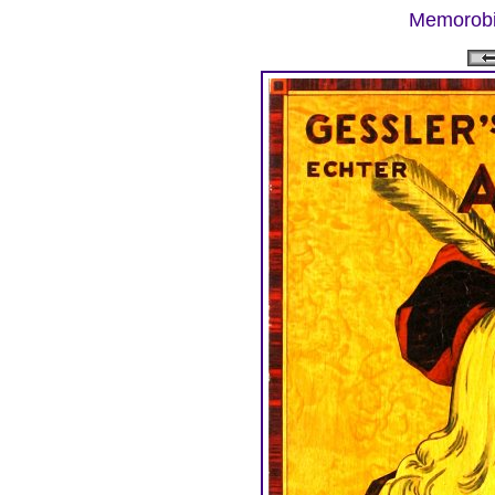
Memorobil