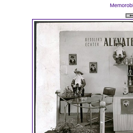
Memorobil