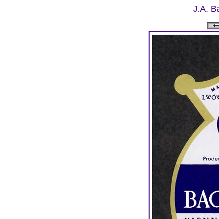
J.A. B