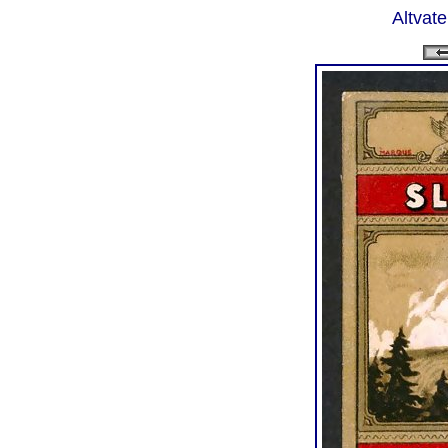
Altvate