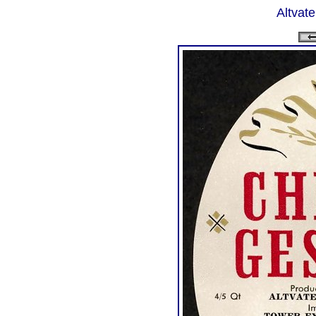
Altvate