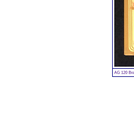
AG 120 Br